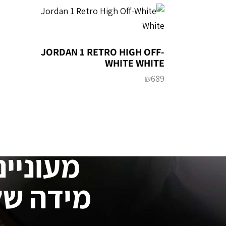
JORDAN 1 RETRO HIGH OFF-
WHITE WHITE
₪
689
מעוניינ
מידה של