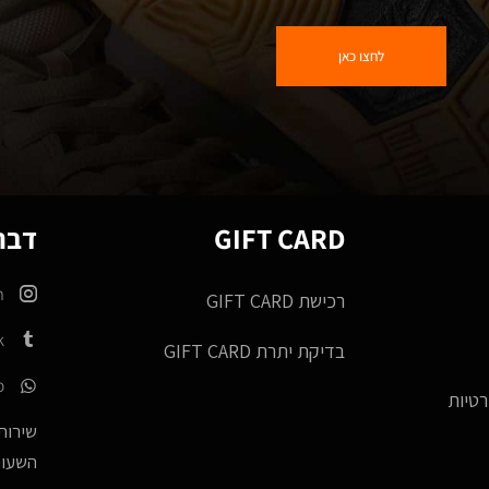
לחצו כאן
GIFT CARD
דברו
m
רכישת GIFT CARD
k
בדיקת יתרת GIFT CARD
p
רטיות
שירות 
השעות -17:00