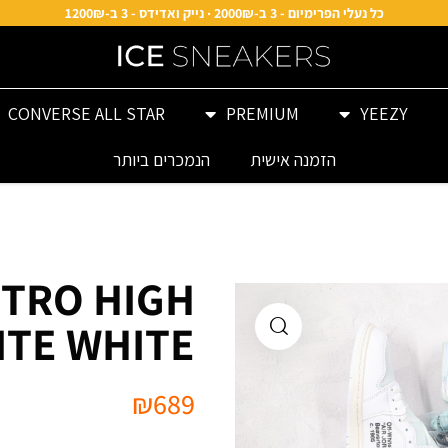
כל נעלי הפרימיום - 3 ב-2000₪ · נייק ואדידס - 3 ב-1200₪
CONVERSE ALL STAR
PREMIUM
YEEZY
הזמנה אישית
הנמכרים ביותר
ETRO HIGH
ITE WHITE
₪
689