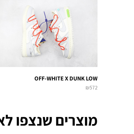
OFF-WHITE X DUNK LOW
₪
572
מוצרים שנצפו לא