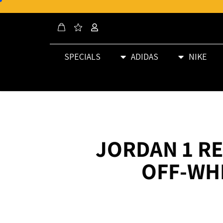
SPECIALS
ADIDAS
NIKE
JORDAN 1 R
OFF-WH