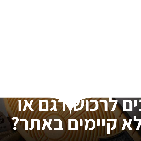
ים לרכוש דגם או
א קיימים באתר?