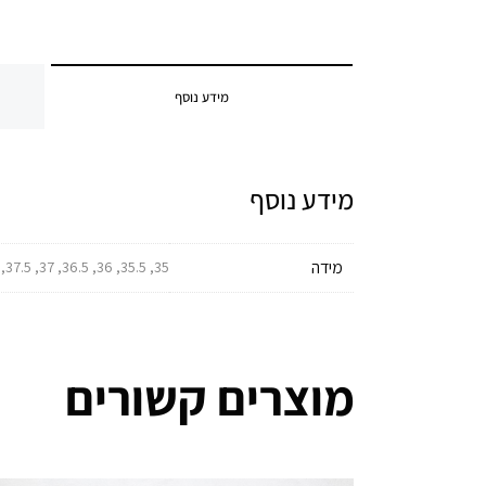
מידע נוסף
מידע נוסף
מידה
35, 35.5, 36, 36.5, 37, 37.5, 38, 38.5, 39, 39.5, 40, 40.5, 41, 41.5, 42, 42.5, 43, 43.5, 44, 44.5, 45, 45.5, 46, 46.5, 47, 47.5, 48, 49
מוצרים קשורים