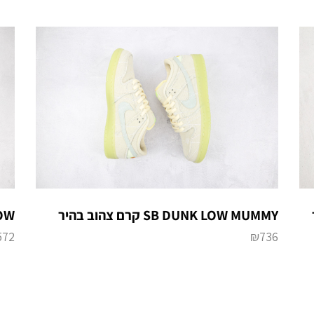
ר
SB DUNK LOW MUMMY קרם צהוב בהיר
LOW
572
₪
736