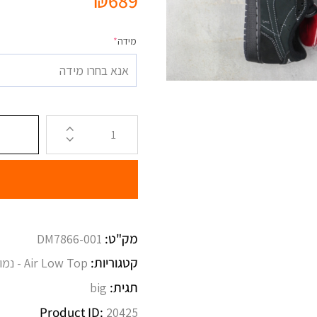
₪
689
מידה
*
אנא בחרו מידה
מק"ט:
DM7866-001
קטגוריות:
Air Low Top - נמוך
תגית:
big
Product ID:
20425