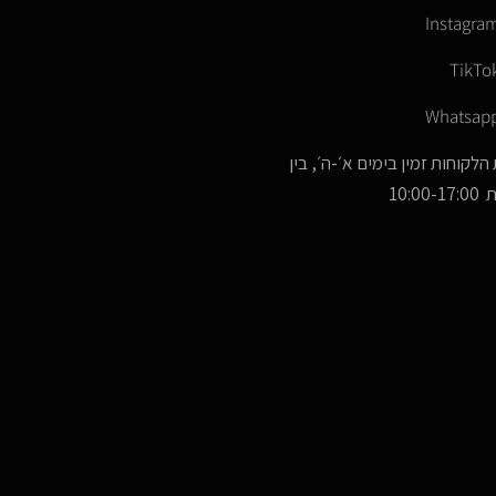
Instagra
TikTo
Whatsap
הלקוחות זמין בימים א׳-ה׳, בין
10:00