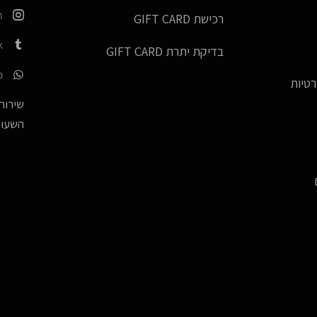
m
רכישת GIFT CARD
k
בדיקת יתרת GIFT CARD
p
רטיות
שירות 
השעות -17:00