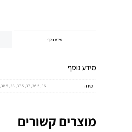
מידע נוסף
מידע נוסף
מידה
36, 36.5, 37, 37.5, 38, 38.5, 39, 39.5, 40, 40.5, 41, 41.5, 42, 42.5, 43, 43.5, 44, 44.5, 45, 45.5, 46, 46.5, 47, 47.5
מוצרים קשורים