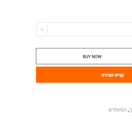
BUY NOW
קנייה מהירה
,
המיוחדים