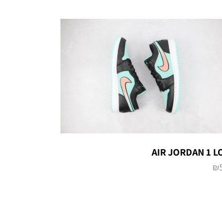
AIR JORDAN 1 
₪