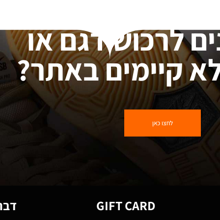
ים לרכוש דגם או
א קיימים באתר?
לחצו כאן
GIFT CARD
דברו