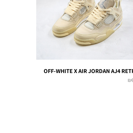
OFF-WHITE X AIR JORDAN AJ4 RE
₪