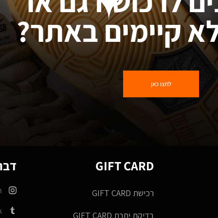
ים לרכוש דגם או
א קיימים באתר?
לחצו כאן
GIFT CARD
דברו
m
רכישת GIFT CARD
k
בדיקת יתרת GIFT CARD