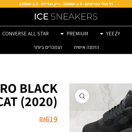
כל נעלי הפרימיום - 3 ב-2000₪ · נייק ואדידס - 3 ב-1200₪
CONVERSE ALL STAR
PREMIUM
YEEZY
הזמנה אישית
הנמכרים ביותר
TRO BLACK
CAT (2020)
₪
619