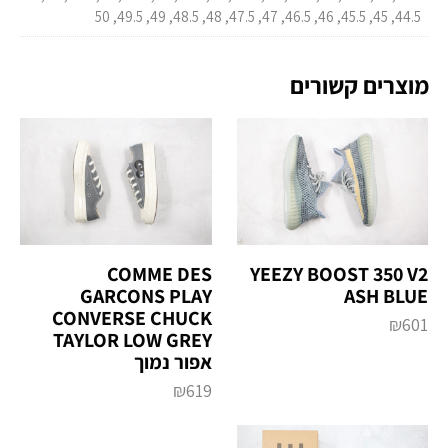
44.5, 45, 45.5, 46, 46.5, 47, 47.5, 48, 48.5, 49, 49.5, 50
מוצרים קשורים
COMME DES
YEEZY BOOST 350 V2
GARCONS PLAY
ASH BLUE
CONVERSE CHUCK
₪
601
TAYLOR LOW GREY
אפור נמוך
₪
619