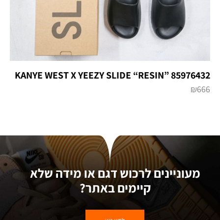
KANYE WEST X YEEZY SLIDE “RESIN” 85976432
₪
666
מעוניינים לרכוש דגם או מידה שלא
קיימים באתר?