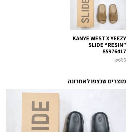
KANYE WEST X YEEZY
SLIDE “RESIN”
85976417
₪
666
מוצרים שנצפו לאחרונה