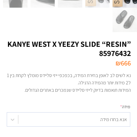
KANYE WEST X YEEZY SLIDE “RESIN”
85976432
₪
666
נא לשים לב לאופן בחירת המידה, בכפכפי ייזי סליידס מומלץ לקחת בין 1
ל2 מידות יותר מהמידה הרגילה.
המידות תואמות בדיוק לייזי סליידס שנמכרים באתרים הגדולים.
מידה
*
אנא בחרו מידה