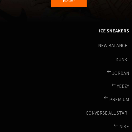
לחצו כאן
ICE SNEAKERS
NEW BALANCE
DUNK
JORDAN
YEEZY
PREMIUM
CONVERSE ALL STAR
NIKE