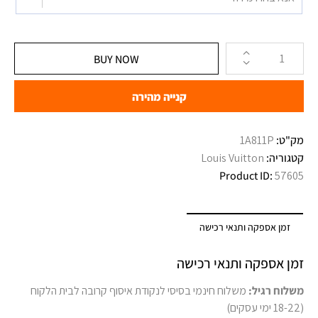
BUY NOW
קנייה מהירה
מק"ט:
קטגוריה:
Louis Vuitton
Product ID:
57605
זמן אספקה ותנאי רכישה
זמן אספקה ותנאי רכישה
משלוח רגיל:
משלוח חינמי בסיסי לנקודת איסוף קרובה לבית הלקוח
(18-22 ימי עסקים)