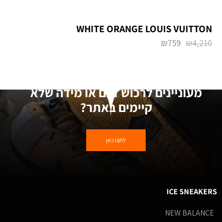
₪
759
₪
4,210
מעוניינים לרכוש דגם או מידה שלא
קיימים באתר?
לחצו כאן
ICE SNEAKERS
NEW BALANCE