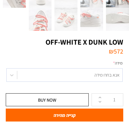
OFF-WHITE X DUNK LOW
₪
572
מידה
*
אנא בחרו מידה
BUY NOW
קנייה מהירה