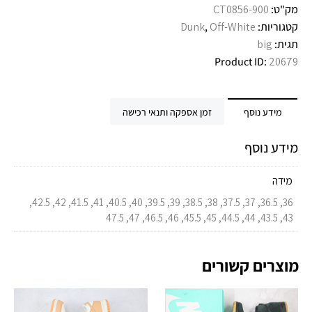
מק"ט:
CT0856-900
קטגוריות:
Off-White
,
Dunk
תגית:
big
Product ID:
20679
מידע נוסף
זמן אספקה ותנאי רכישה
מידע נוסף
מידה
36, 36.5, 37, 37.5, 38, 38.5, 39, 39.5, 40, 40.5, 41, 41.5, 42, 42.5,
43, 43.5, 44, 44.5, 45, 45.5, 46, 46.5, 47, 47.5
מוצרים קשורים