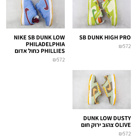
SB DUNK HIGH PRO
NIKE SB DUNK LOW
PHILADELPHIA
₪
572
PHILLIES כחול אדום
₪
572
DUNK LOW DUSTY
OLIVE צהוב ירוק חום
₪
572