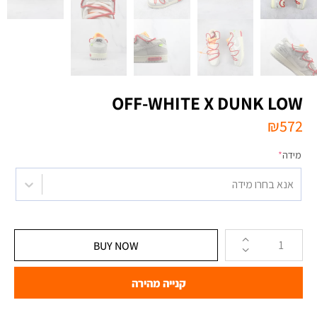
OFF-WHITE X DUNK LOW
₪
572
מידה
*
אנא בחרו מידה
BUY NOW
קנייה מהירה