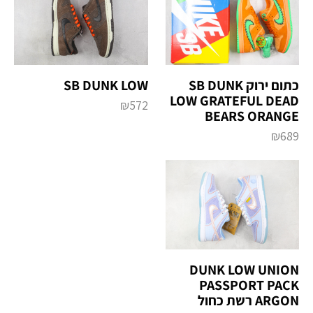
כתום ירוק SB DUNK
SB DUNK LOW
LOW GRATEFUL DEAD
₪
572
BEARS ORANGE
₪
689
DUNK LOW UNION
PASSPORT PACK
ARGON רשת כחול