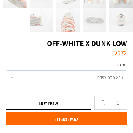
OFF-WHITE X DUNK LOW
₪
572
מידה
*
אנא בחרו מידה
BUY NOW
קנייה מהירה