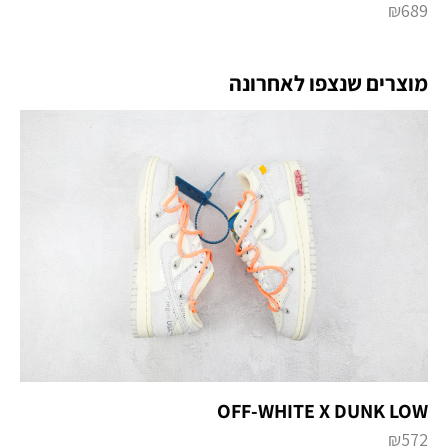
₪
689
מוצרים שנצפו לאחרונה
OFF-WHITE X DUNK LOW
₪
572