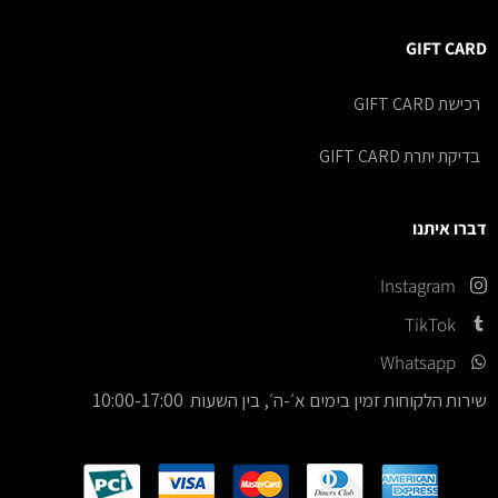
GIFT CARD
רכישת GIFT CARD
בדיקת יתרת GIFT CARD
דברו איתנו
Instagram
TikTok
Whatsapp
שירות הלקוחות זמין בימים א׳-ה׳, בין השעות 10:00-17:00