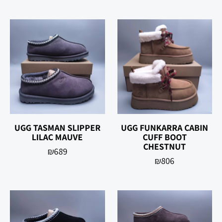
UGG TASMAN SLIPPER
UGG FUNKARRA CABIN
LILAC MAUVE
CUFF BOOT
CHESTNUT
₪
689
₪
806