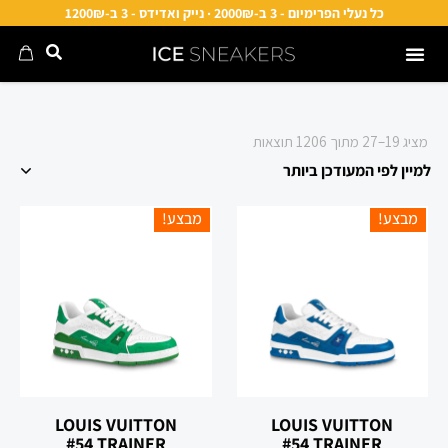
כל נעלי הפרימיום - 3 ב-2000₪ · נייק ואדידס - 3 ב-1200₪
מציג 19–27 מתוך 1206 תוצאות
מבצע!
מבצע!
‏LOUIS VUITTON
‏LOUIS VUITTON
TRAINER ‏#54
TRAINER ‏#54