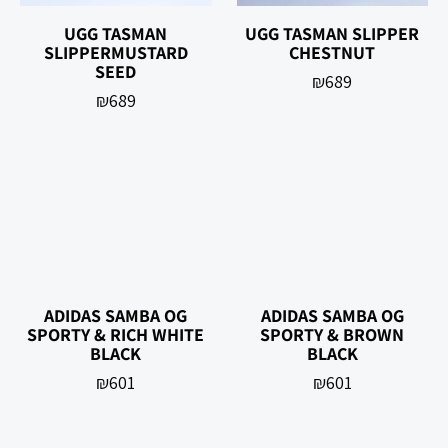
UGG TASMAN
UGG TASMAN SLIPPER
SLIPPERMUSTARD
CHESTNUT
SEED
₪
689
₪
689
‏ADIDAS SAMBA OG
‏ADIDAS SAMBA OG
‏SPORTY & BROWN
‏SPORTY & RICH WHITE
BLACK
BLACK
₪
601
₪
601