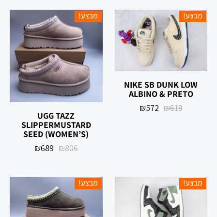
מבצע!
מבצע!
‏NIKE SB DUNK LOW
₪
572
₪
619
UGG TAZZ
SLIPPERMUSTARD
SEED (WOMEN’S)
₪
689
₪
806
מבצע!
מבצע!