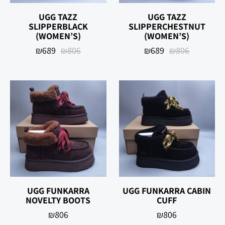
UGG TAZZ
UGG TAZZ
SLIPPERBLACK
SLIPPERCHESTNUT
(WOMEN’S)
(WOMEN’S)
₪
689
₪
806
₪
689
₪
806
UGG FUNKARRA
UGG FUNKARRA CABIN
NOVELTY BOOTS
CUFF
₪
806
₪
806