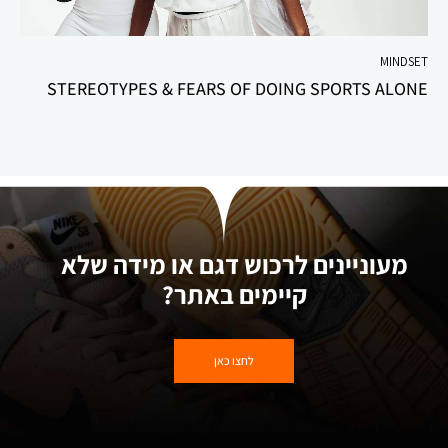
MINDSET
STEREOTYPES & FEARS OF DOING SPORTS ALONE
מעוניינים לרכוש דגם או מידה שלא
קיימים באתר?
לחצו כאן