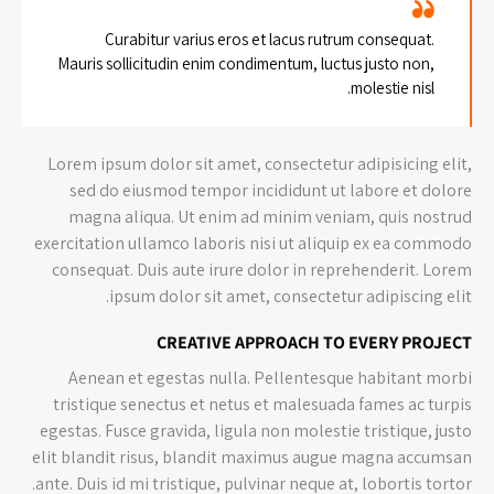
Curabitur varius eros et lacus rutrum consequat.
Mauris sollicitudin enim condimentum, luctus justo non,
molestie nisl.
Lorem ipsum dolor sit amet, consectetur adipisicing elit,
sed do eiusmod tempor incididunt ut labore et dolore
magna aliqua. Ut enim ad minim veniam, quis nostrud
exercitation ullamco laboris nisi ut aliquip ex ea commodo
consequat. Duis aute irure dolor in reprehenderit. Lorem
ipsum dolor sit amet, consectetur adipiscing elit.
CREATIVE APPROACH TO EVERY PROJECT
Aenean et egestas nulla. Pellentesque habitant morbi
tristique senectus et netus et malesuada fames ac turpis
egestas. Fusce gravida, ligula non molestie tristique, justo
elit blandit risus, blandit maximus augue magna accumsan
ante. Duis id mi tristique, pulvinar neque at, lobortis tortor.