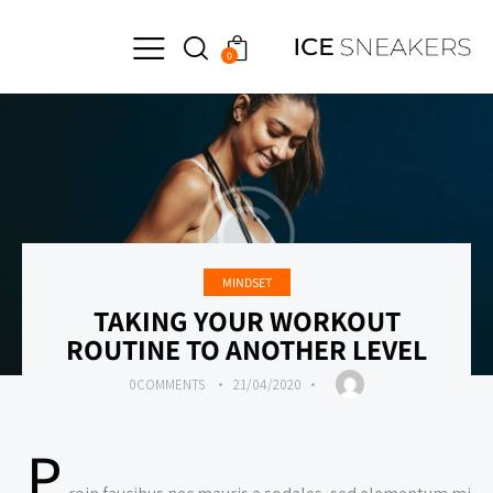
0
MINDSET
TAKING YOUR WORKOUT
ROUTINE TO ANOTHER LEVEL
0
COMMENTS
21/04/2020
P