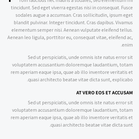
roin faucibus nec mauris a sodales, sed elementum mi
tincidunt. Sed eget viverra egestas nisi in consequat. Fusce
sodales augue a accumsan. Cras sollicitudin, ipsum eget
blandit pulvinar. Integer tincidunt. Cras dapibus. Vivamus
elementum semper nisi. Aenean vulputate eleifend tellus.
Aenean leo ligula, porttitor eu, consequat vitae, eleifend ac,
enim.
Sed ut perspiciatis, unde omnis iste natus error sit
voluptatem accusantium doloremque laudantium, totam
rem aperiam eaque ipsa, quae ab illo inventore veritatis et
quasi architecto beatae vitae dicta sunt, explicabo.
AT VERO EOS ET ACCUSAM
Sed ut perspiciatis, unde omnis iste natus error sit
voluptatem accusantium doloremque laudantium, totam
rem aperiam eaque ipsa, quae ab illo inventore veritatis et
quasi architecto beatae vitae dicta sunt.