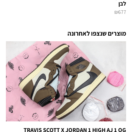
לבן
₪
677
מוצרים שנצפו לאחרונה
TRAVIS SCOTT X JORDAN 1 HIGH AJ 1 OG