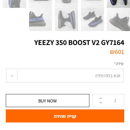
YEEZY 350 BOOST V2 GY7164
₪
601
מידה
*
אנא בחרו מידה
BUY NOW
קנייה מהירה