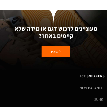
מעוניינים לרכוש דגם או מידה שלא
קיימים באתר?
לחצו כאן
ICE SNEAKERS
NEW BALANCE
DUNK