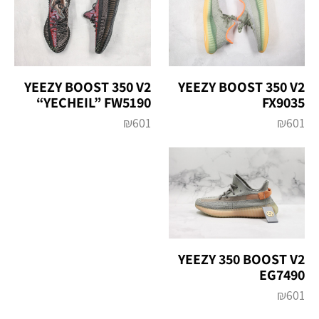
YEEZY BOOST 350 V2
YEEZY BOOST 350 V2
“YECHEIL” FW5190
FX9035
₪
601
₪
601
YEEZY 350 BOOST V2
EG7490
₪
601