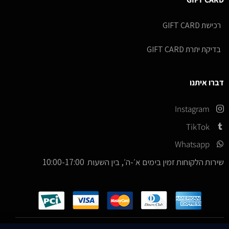
רכישת GIFT CARD
בדיקת יתרת GIFT CARD
דברו איתנו
Instagram
TikTok
Whatsapp
שירות הלקוחות זמין בימים א׳-ה׳, בין השעות 10:00-17:00