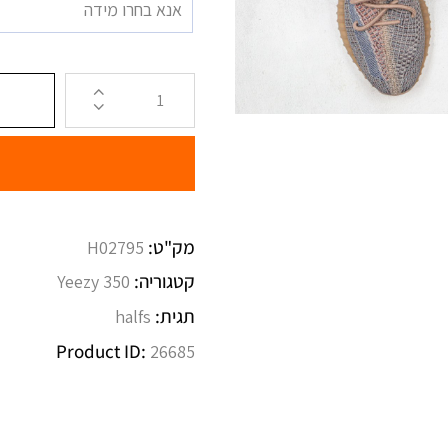
אנא בחרו מידה
מק"ט:
H02795
קטגוריה:
Yeezy 350
תגית:
halfs
Product ID:
26685