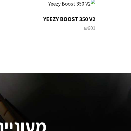
YEEZY BOOST 350 V2
₪
601
מעוניינ