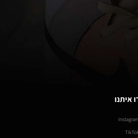
 איתנו
Instagra
TikTo