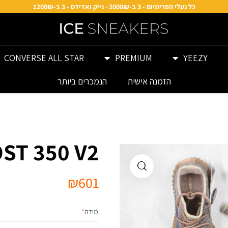
כל נעלי הפרימיום - 3 ב-2000₪ · נייק ואדידס - 3 ב-1200₪
CONVERSE ALL STAR
PREMIUM
YEEZY
הזמנה אישית
הנמכרים ביותר
ST 350 V2
₪
601
מידה
*