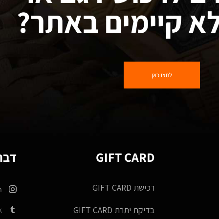
א קיימים באתר?
לחצו כאן
GIFT CARD
דברו
רכישת GIFT CARD
m
k
בדיקת יתרת GIFT CARD