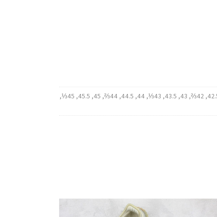
35, 35.5, 36, 36.5, 36⅔, 37, 37.5, 37⅓, 38, 38.5, 38⅔, 39, 39.5, 39⅓, 40, 40.5, 40⅔, 41, 41.5, 41⅓, 42, 42.5, 42⅔, 43, 43.5, 43⅓, 44, 44.5, 44⅔, 45, 45.5, 45⅓,