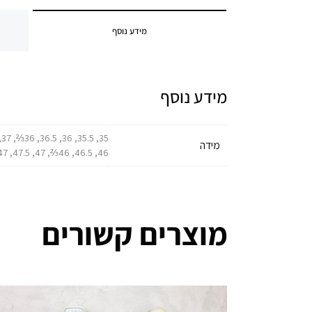
מידע נוסף
מידע נוסף
מידה
46, 46.5, 46⅔, 47, 47.5, 47⅓, 48, 49
מוצרים קשורים