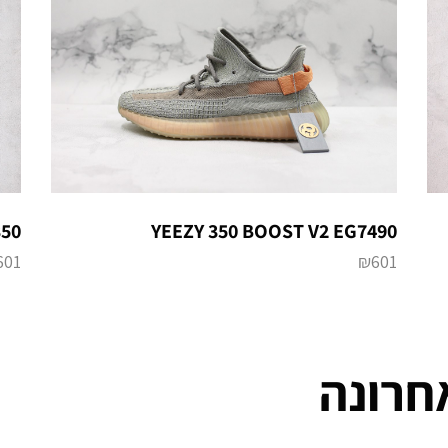
350
YEEZY 350 BOOST V2 EG7490
601
₪
601
חרונה