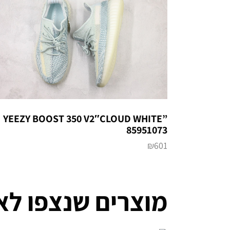
YEEZY BOOST 350 V2″CLOUD WHITE”
85951073
₪
601
מוצרים שנצפו לא