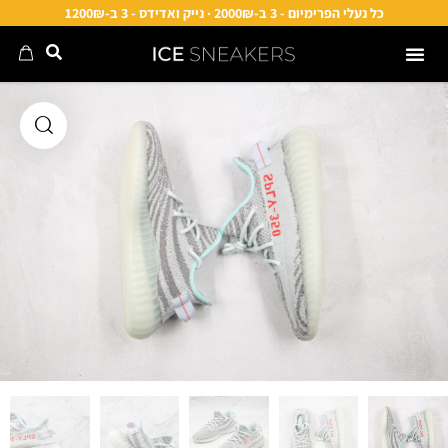
כל נעלי הפרימיום - 3 ב-2000₪ · נייק ואדידס - 3 ב-1200₪