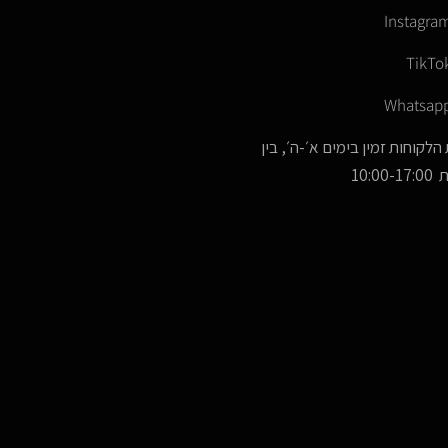
Instagra
TikTo
Whatsap
הלקוחות זמין בימים א׳-ה׳, בין
10:00