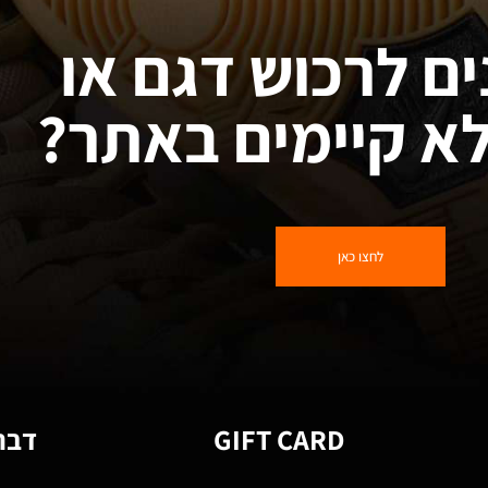
ים לרכוש דגם או
א קיימים באתר?
לחצו כאן
GIFT CARD
דברו