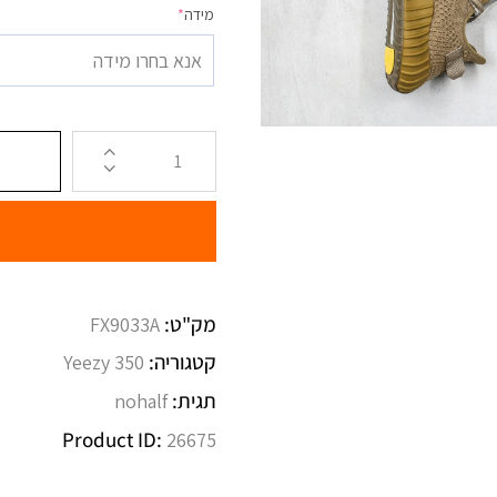
מידה
*
אנא בחרו מידה
מק"ט:
FX9033A
קטגוריה:
Yeezy 350
תגית:
nohalf
Product ID:
26675