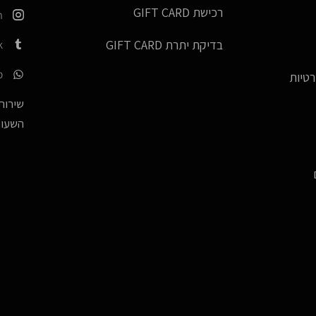
רכישת GIFT CARD
m
k
בדיקת יתרת GIFT CARD
p
רטיות
שירות 
השעות -17:00