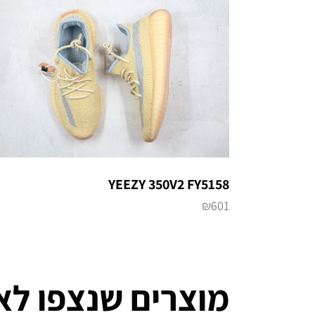
YEEZY 350V2 FY5158
₪
601
מוצרים שנצפו לא