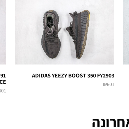
491
ADIDAS YEEZY BOOST 350 FY2903
CE
₪
601
601
חרונה