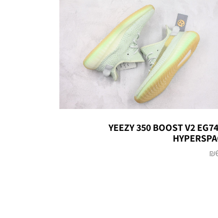
YEEZY 350 BOOST V2 EG7
HYPERSPA
₪