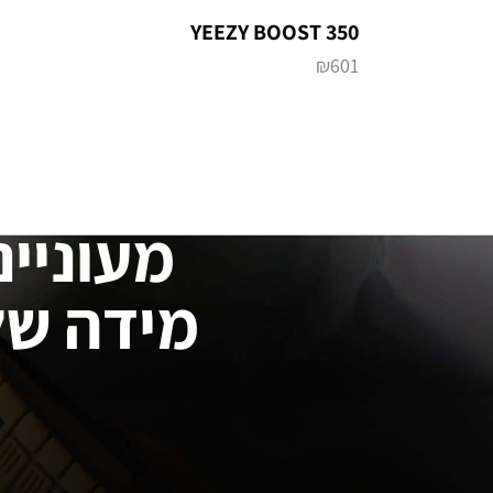
YEEZY BOOST 350
₪
601
מעוניינ
מידה של