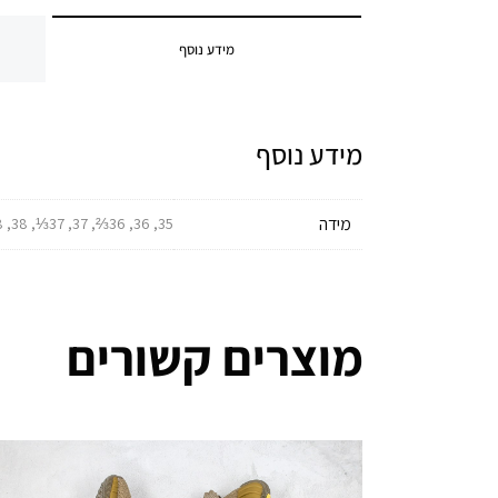
מידע נוסף
מידע נוסף
מידה
35, 36, 36⅔, 37, 37⅓, 38, 38⅔, 39, 39⅓, 40, 40⅔, 41, 41⅓, 42, 42⅔, 43, 43⅓, 44, 44⅔, 45, 45⅓, 46, 46⅔, 47, 47⅓, 48, 49
מוצרים קשורים