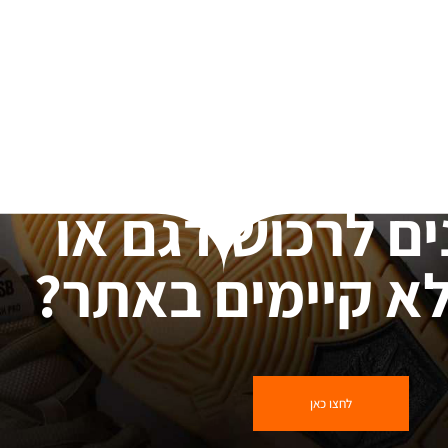
ים לרכוש דגם או
א קיימים באתר?
לחצו כאן