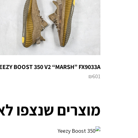
EEZY BOOST 350 V2 “MARSH” FX9033A
₪
601
מוצרים שנצפו לא