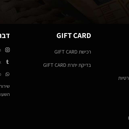
GIFT CARD
דברו
m
רכישת GIFT CARD
k
בדיקת יתרת GIFT CARD
p
רטיות
שירות 
השעות -17:00