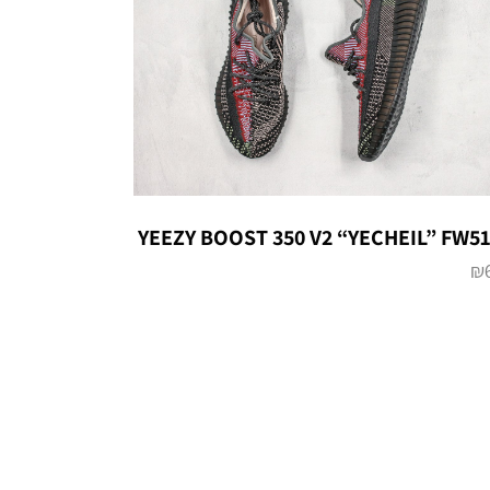
YEEZY BOOST 350 V2 “YECHEIL” FW5
₪