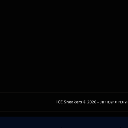
הזכויות שמורות –
© 2026
ICE Sneakers
Designed & Developed by
MM Technolo