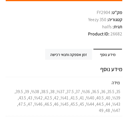
מק"ט:
FY2904
קטגוריה:
Yeezy 350
תגית:
halfs
Product ID:
26682
מידע נוסף
זמן אספקה ותנאי רכישה
מידע נוסף
מידה
35, 35.5, 36, 36.5, 36⅔, 37, 37.5, 37⅓, 38, 38.5, 38⅔, 39, 39.5,
39⅓, 40, 40.5, 40⅔, 41, 41.5, 41⅓, 42, 42.5, 42⅔, 43, 43.5,
43⅓, 44, 44.5, 44⅔, 45, 45.5, 45⅓, 46, 46.5, 46⅔, 47, 47.5,
47⅓, 48, 49