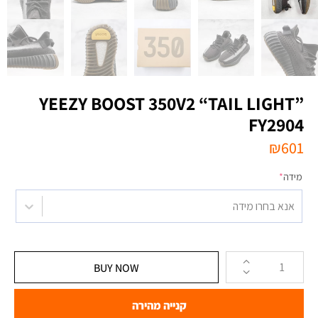
YEEZY BOOST 350V2 “TAIL LIGHT”
FY2904
₪
601
מידה
*
אנא בחרו מידה
BUY NOW
קנייה מהירה