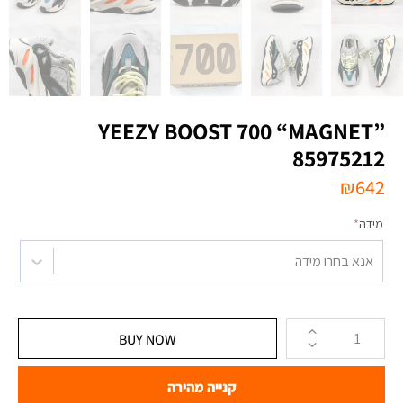
YEEZY BOOST 700 “MAGNET”
85975212
₪
642
מידה
*
אנא בחרו מידה
BUY NOW
קנייה מהירה