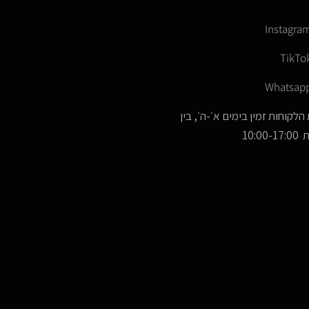
Instagra
TikTo
Whatsap
הלקוחות זמין בימים א׳-ה׳, בין
10:00