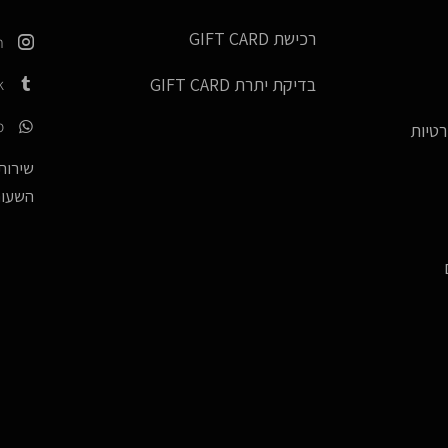
רכישת GIFT CARD
m
k
בדיקת יתרת GIFT CARD
p
רטיות
שירות 
השעות -17:00