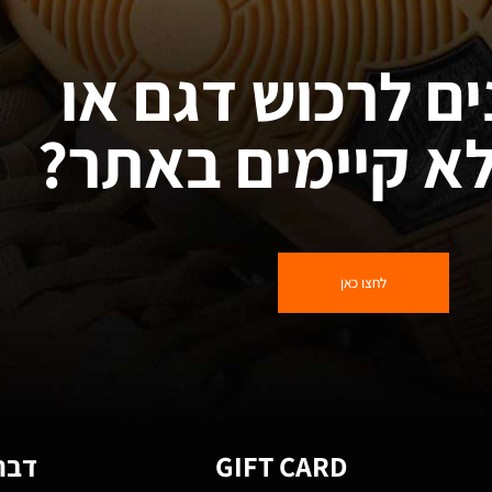
ים לרכוש דגם או
א קיימים באתר?
לחצו כאן
GIFT CARD
דברו