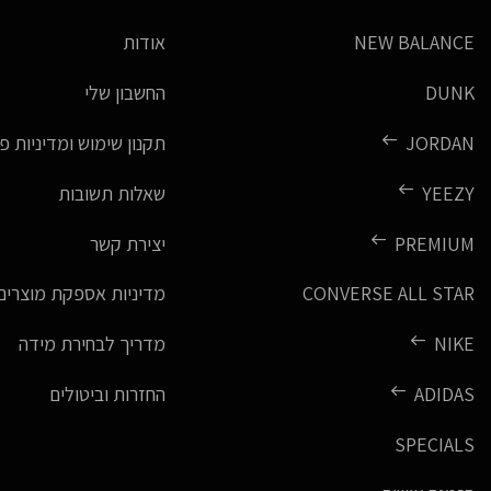
NEW BALANCE
אודות
DUNK
החשבון שלי
JORDAN
תקנון שימוש ומדיניות פ
YEEZY
שאלות תשובות
PREMIUM
יצירת קשר
CONVERSE ALL STAR
מדיניות אספקת מוצרים
NIKE
מדריך לבחירת מידה
ADIDAS
החזרות וביטולים
SPECIALS