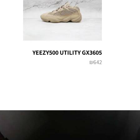
YEEZY500 UTILITY GX3605
₪
642