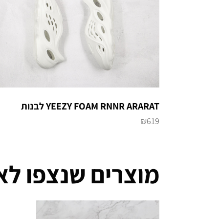
YEEZY FOAM RNNR ARARAT לבנות
₪
619
מוצרים שנצפו לא