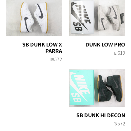
SB DUNK LOW X
DUNK LOW PRO
PARRA
₪
619
₪
572
SB DUNK HI DECON
₪
572