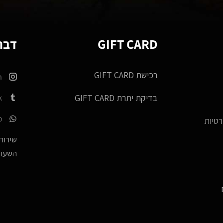
GIFT CARD
דברו
רכישת GIFT CARD
m
k
בדיקת יתרת GIFT CARD
p
רטיות
שירות 
השעות -17:00