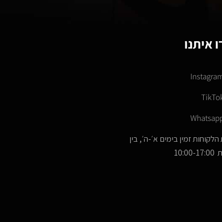
 איתנו
Instagra
TikTo
Whatsap
הלקוחות זמין בימים א׳-ה׳, בין
10:00