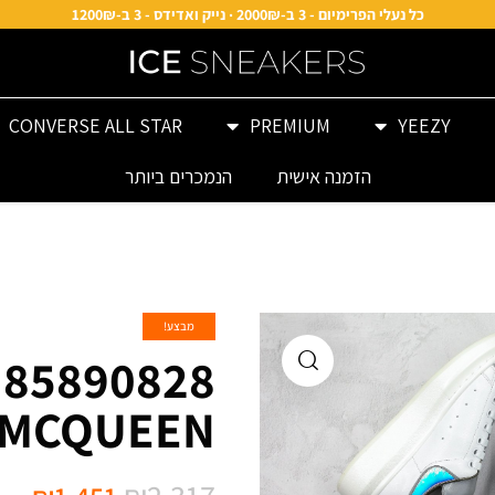
כל נעלי הפרימיום - 3 ב-2000₪ · נייק ואדידס - 3 ב-1200₪
CONVERSE ALL STAR
PREMIUM
YEEZY
הזמנה אישית
הנמכרים ביותר
מבצע!
MCQUEEN