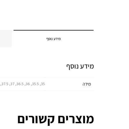
מידע נוסף
מידע נוסף
מידה
35, 35.5, 36, 36.5, 37, 37.5, 38, 38.5, 39, 39.5, 40, 40.5, 41, 41.5, 42, 42.5, 43, 43.5, 44, 44.5, 45, 45.5, 46, 46.5, 47, 47.5, 48, 49
מוצרים קשורים