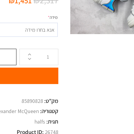
₪
2,317
₪
1,451
מידה
*
אנא בחרו מידה
מק"ט:
85890828
קטגוריה:
exander McQueen
תגית:
halfs
Product ID:
26748