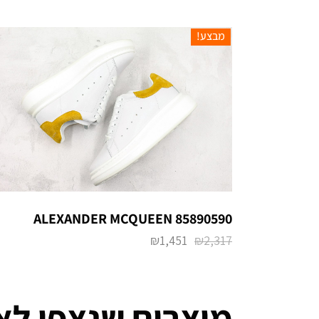
מבצע!
ALEXANDER MCQUEEN 85890590
₪
1,451
₪
2,317
מוצרים שנצפו לא