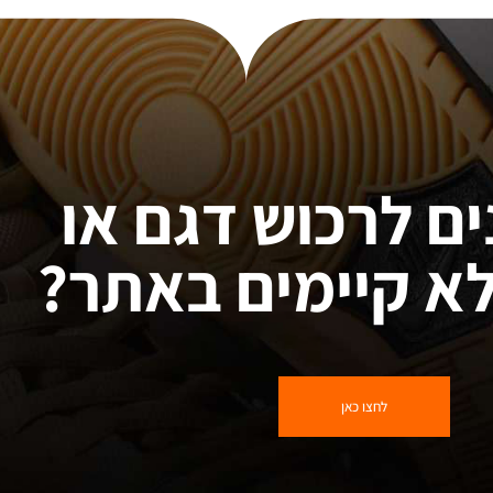
ים לרכוש דגם או
א קיימים באתר?
לחצו כאן