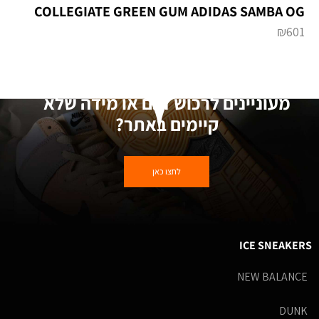
₪
601
מעוניינים לרכוש דגם או מידה שלא
קיימים באתר?
לחצו כאן
ICE SNEAKERS
NEW BALANCE
DUNK