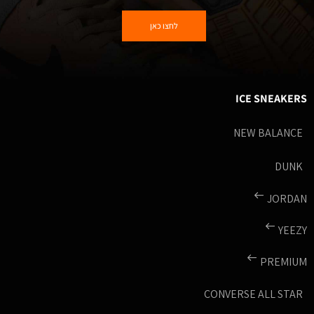
לחצו כאן
ICE SNEAKERS
NEW BALANCE
DUNK
JORDAN
YEEZY
PREMIUM
CONVERSE ALL STAR