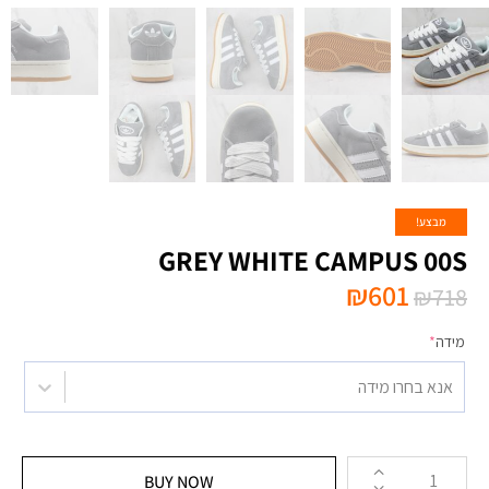
מבצע!
₪
601
₪
718
מידה
*
אנא בחרו מידה
BUY NOW