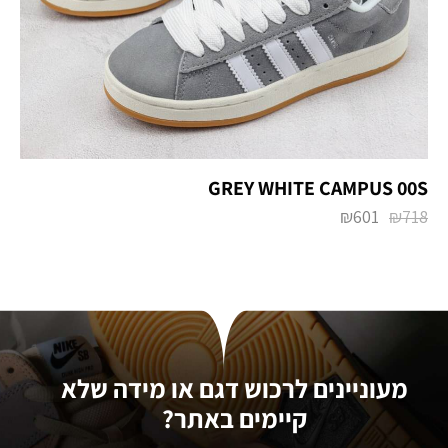
₪
601
₪
718
מעוניינים לרכוש דגם או מידה שלא
קיימים באתר?