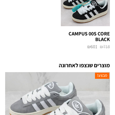
CAMPUS 00S CORE
BLACK
₪
601
₪
718
מוצרים שנצפו לאחרונה
מבצע!