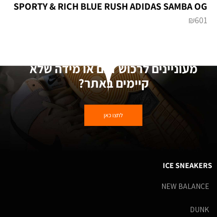
₪
601
מעוניינים לרכוש דגם או מידה שלא
קיימים באתר?
לחצו כאן
ICE SNEAKERS
NEW BALANCE
DUNK