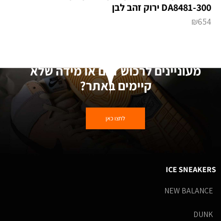
DA8481-300 ירוק זהב לבן
₪
654
מעוניינים לרכוש דגם או מידה שלא
קיימים באתר?
לחצו כאן
ICE SNEAKERS
NEW BALANCE
DUNK