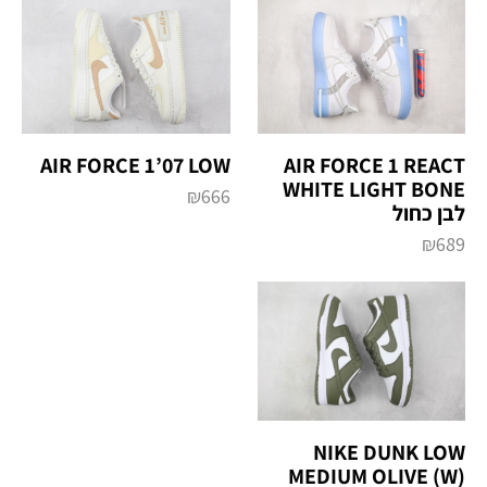
AIR FORCE 1’07 LOW
AIR FORCE 1 REACT
WHITE LIGHT BONE
₪
666
לבן כחול
₪
689
NIKE DUNK LOW
MEDIUM OLIVE (W)