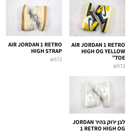
AIR JORDAN 1 RETRO
AIR JORDAN 1 RETRO
HIGH STRAP
HIGH OG YELLOW
TOE”
₪
572
₪
572
לבן ירוק בהיר JORDAN
1 RETRO HIGH OG