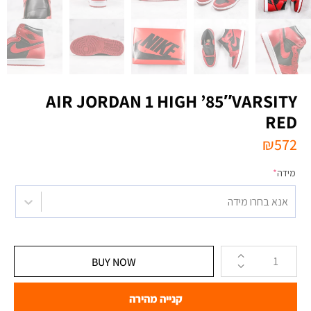
AIR JORDAN 1 HIGH ’85″VARSITY
RED
₪
572
מידה
*
אנא בחרו מידה
BUY NOW
קנייה מהירה