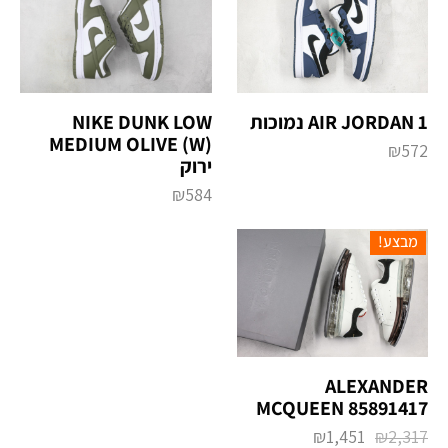
AIR JORDAN 1 נמוכות
NIKE DUNK LOW
MEDIUM OLIVE (W)
₪
572
ירוק
₪
584
מבצע!
ALEXANDER
MCQUEEN 85891417
₪
1,451
₪
2,317