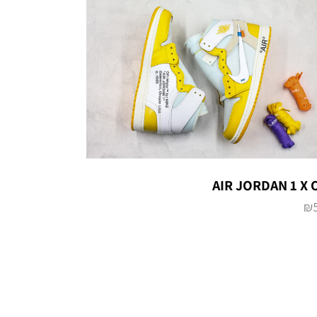
AIR JORDAN 1 X
₪