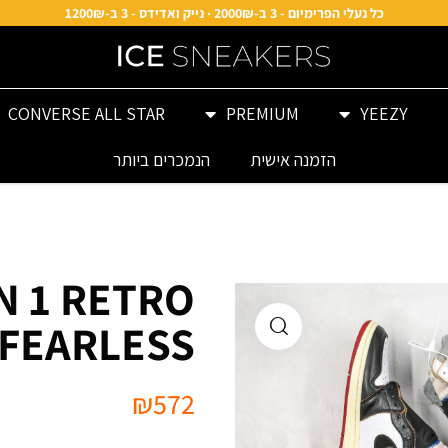
כל נעלי הפרימיום - 3 ב-2000₪ · נייק ואדידס - 3 ב-1200₪
CONVERSE ALL STAR
PREMIUM
YEEZY
הזמנה אישית
הנמכרים ביותר
N 1 RETRO
 FEARLESS
₪
572