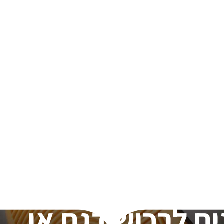
ים לרכוש דגם או