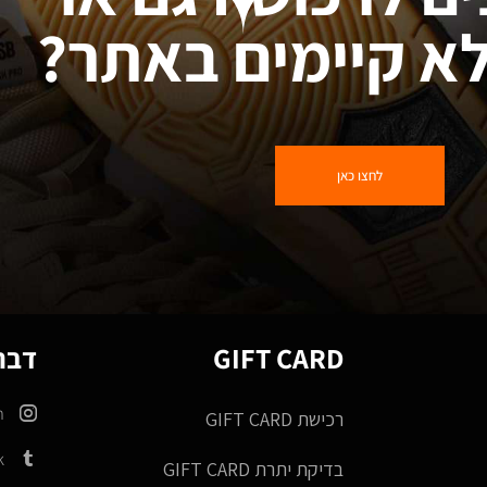
א קיימים באתר?
לחצו כאן
GIFT CARD
דברו
m
רכישת GIFT CARD
k
בדיקת יתרת GIFT CARD