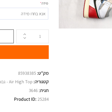
מידה
*
אנא בחרו מידה
מק"ט:
85938385
קטגוריה:
Air High Top - גבוהות
תגית:
3646
Product ID:
25284