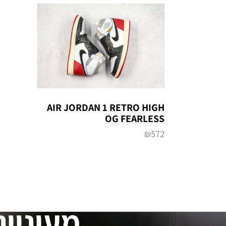
AIR JORDAN 1 RETRO HIGH
OG FEARLESS
₪
572
מעוניינ