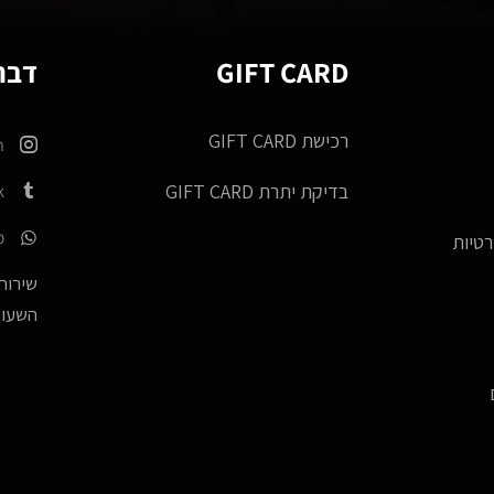
GIFT CARD
דברו
רכישת GIFT CARD
m
k
בדיקת יתרת GIFT CARD
p
רטיות
שירות 
השעות -17:00