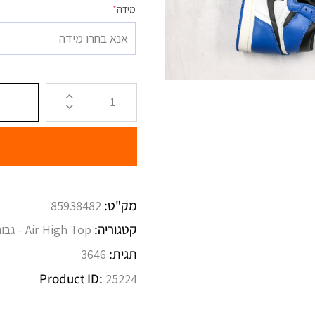
מידה
*
אנא בחרו מידה
מק"ט:
85938482
קטגוריה:
Air High Top - גבוהות
תגית:
3646
Product ID:
25224