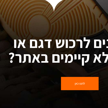
ים לרכוש דגם או
א קיימים באתר?
לחצו כאן