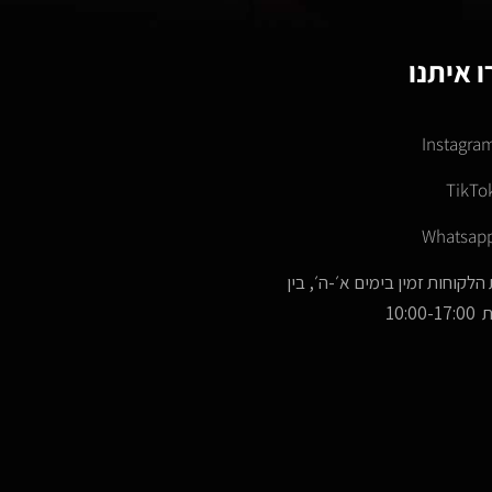
 איתנו
Instagra
TikTo
Whatsap
הלקוחות זמין בימים א׳-ה׳, בין
10:00