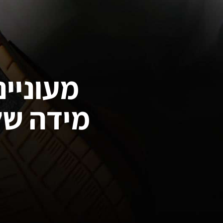
מעוניינ
מידה של