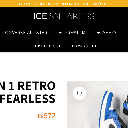
כל נעלי הפרימיום - 3 ב-2000₪ · נייק ואדידס - 3 ב-1200₪
CONVERSE ALL STAR
PREMIUM
YEEZY
הזמנה אישית
הנמכרים ביותר
N 1 RETRO
 FEARLESS
₪
572