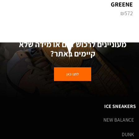
GREENE
₪
572
מעוניינים לרכוש דגם או מידה שלא
קיימים באתר?
לחצו כאן
ICE SNEAKERS
NEW BALANCE
DUNK