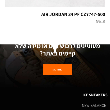
AIR JORDAN 34 PF CZ7747-500
₪
619
מעוניינים לרכוש דגם או מידה שלא
קיימים באתר?
לחצו כאן
ICE SNEAKERS
NEW BALANCE