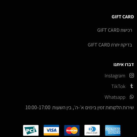
GIFT CARD
רכישת GIFT CARD
בדיקת יתרת GIFT CARD
דברו איתנו
Instagram
TikTok
Whatsapp
שירות הלקוחות זמין בימים א׳-ה׳, בין השעות 10:00-17:00