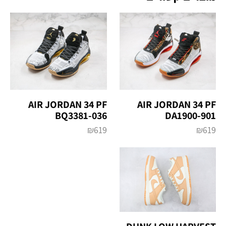
AIR JORDAN 34 PF
AIR JORDAN 34 PF
BQ3381-036
DA1900-901
₪
619
₪
619