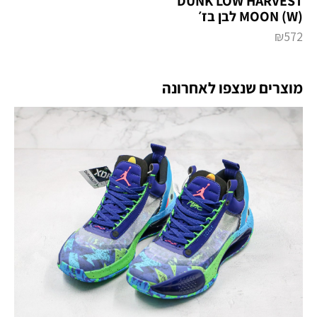
DUNK LOW HARVEST
MOON (W) לבן בז׳
₪
572
מוצרים שנצפו לאחרונה