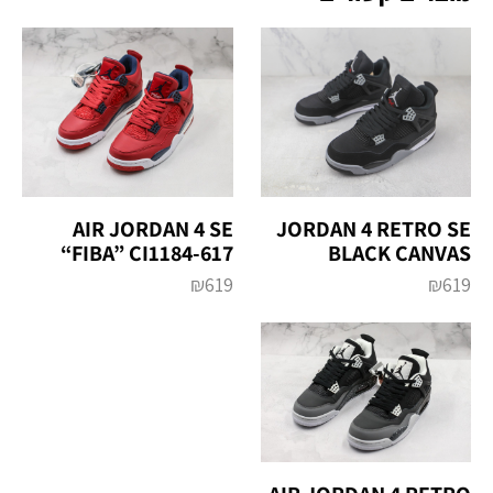
AIR JORDAN 4 SE
JORDAN 4 RETRO SE
“FIBA” CI1184-617
BLACK CANVAS
₪
619
₪
619