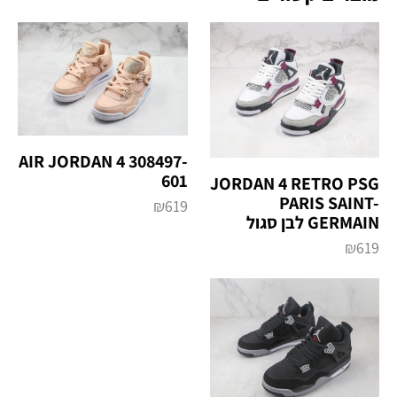
AIR JORDAN 4 308497-
601
JORDAN 4 RETRO PSG
PARIS SAINT-
₪
619
GERMAIN לבן סגול
₪
619