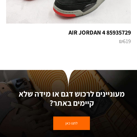
AIR JORDAN 4 85935729
₪
619
מעוניינים לרכוש דגם או מידה שלא
קיימים באתר?
לחצו כאן