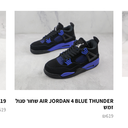
AIR JORDAN 4 BLUE THUNDER שחור סגול
819
זמש
619
₪
619