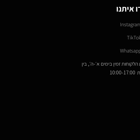
 איתנו
Instagra
TikTo
Whatsap
הלקוחות זמין בימים א׳-ה׳, בין
10:00