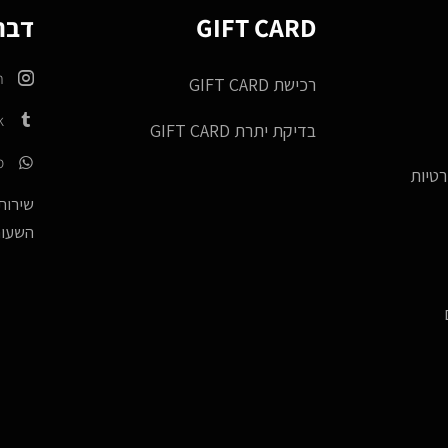
GIFT CARD
דברו
m
רכישת GIFT CARD
k
בדיקת יתרת GIFT CARD
p
רטיות
שירות 
השעות -17:00