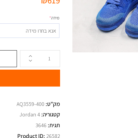
₪
619
מידה
*
אנא בחרו מידה
מק"ט:
AQ3559-400
קטגוריה:
Jordan 4
תגית:
3646
Product ID:
26582