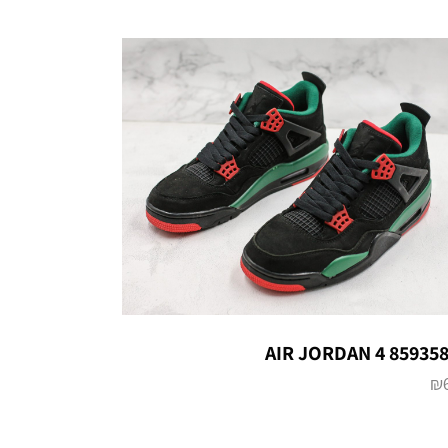
AIR JORDAN 4 85935
₪