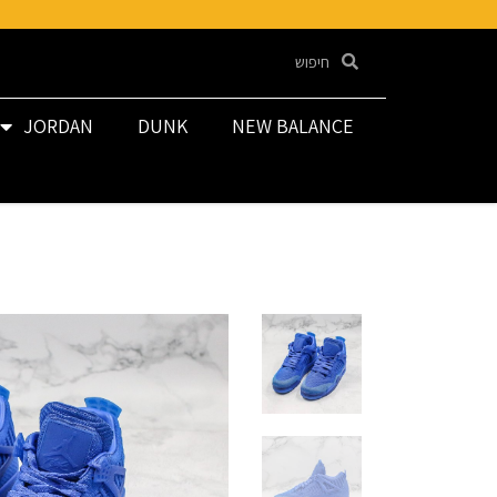
JORDAN
DUNK
NEW BALANCE