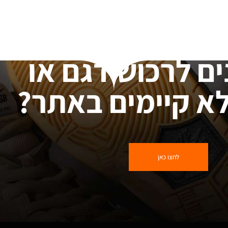
ים לרכוש דגם או
א קיימים באתר?
לחצו כאן