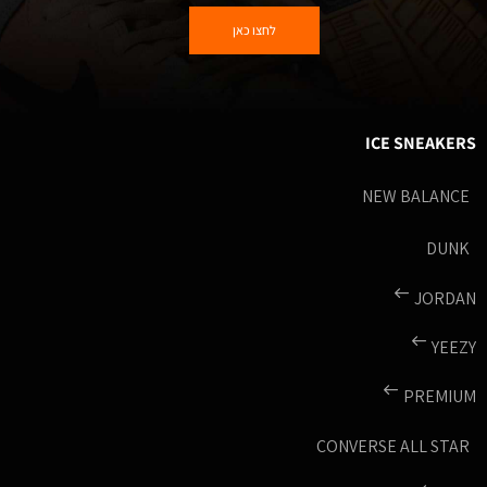
לחצו כאן
ICE SNEAKERS
NEW BALANCE
DUNK
JORDAN
YEEZY
PREMIUM
CONVERSE ALL STAR