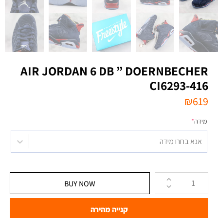
AIR JORDAN 6 DB ” DOERNBECHER
CI6293-416
₪
619
מידה
*
אנא בחרו מידה
BUY NOW
קנייה מהירה