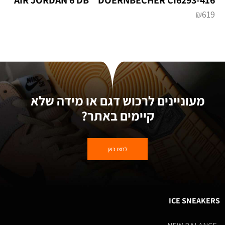
AIR JORDAN 6 DB ” DOERNBECHER CI6293-416
₪
619
מעוניינים לרכוש דגם או מידה שלא
קיימים באתר?
לחצו כאן
ICE SNEAKERS