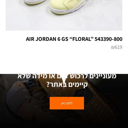
AIR JORDAN 6 GS “FLORAL” 543390-800
₪
619
מעוניינים לרכוש דגם או מידה שלא
קיימים באתר?
לחצו כאן