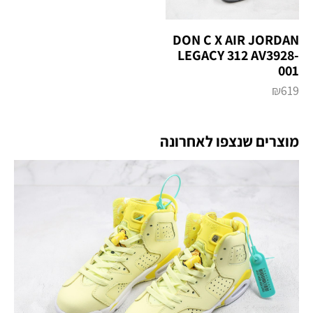
DON C X AIR JORDAN
LEGACY 312 AV3928-
001
₪
619
מוצרים שנצפו לאחרונה