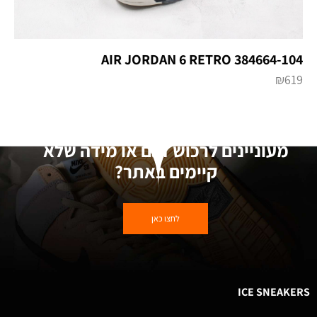
AIR JORDAN 6 RETRO 384664-104
₪
619
מעוניינים לרכוש דגם או מידה שלא
קיימים באתר?
לחצו כאן
ICE SNEAKERS