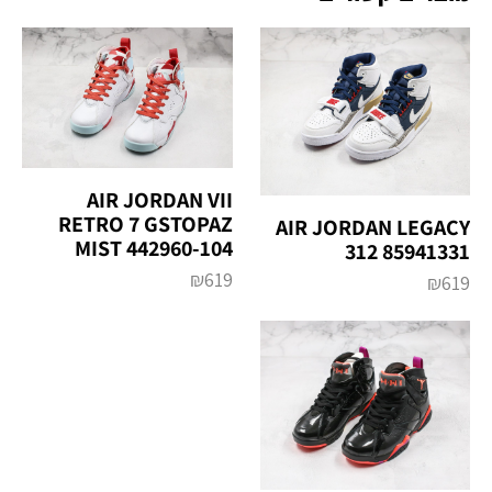
AIR JORDAN VII
RETRO 7 GSTOPAZ
AIR JORDAN LEGACY
MIST 442960-104
312 85941331
₪
619
₪
619