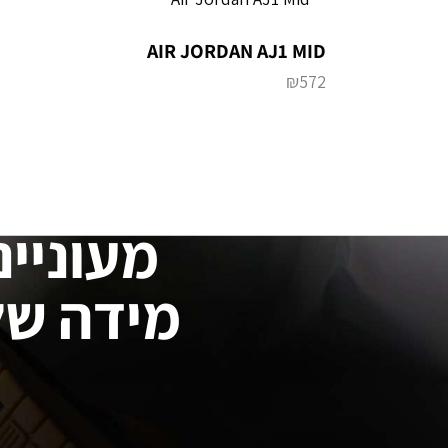
AIR JORDAN AJ1 MID
₪
572
מעוניינ
מידה של