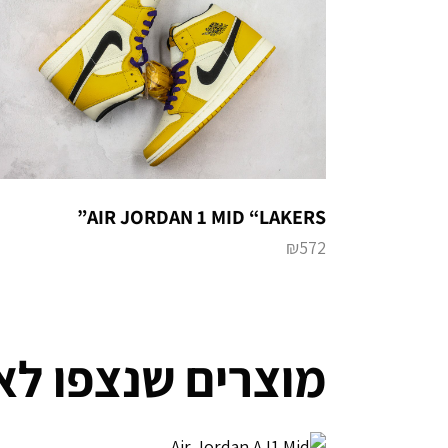
AIR JORDAN 1 MID “LAKERS”
₪
572
מוצרים שנצפו לא