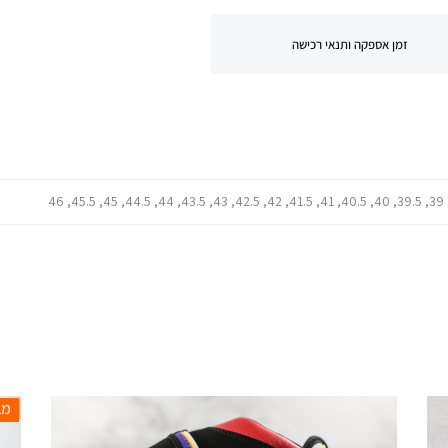
זמן אספקה ותנאי רכישה
מב