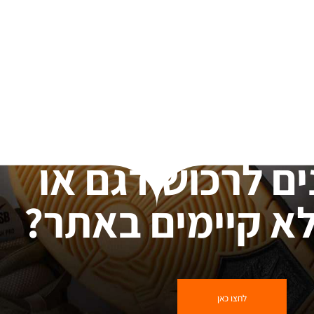
ים לרכוש דגם או
א קיימים באתר?
לחצו כאן