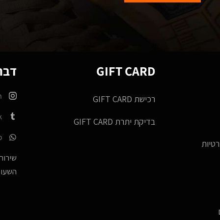
GIFT CARD
דברו
m
רכישת GIFT CARD
k
בדיקת יתרת GIFT CARD
p
רטיות
שירות 
השעות -17:00