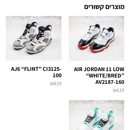
מוצרים קשורים
AJ6 “FLINT” CI3125-
AIR JORDAN 11 LOW
100
“WHITE/BRED”
AV2187-160
₪
619
₪
619