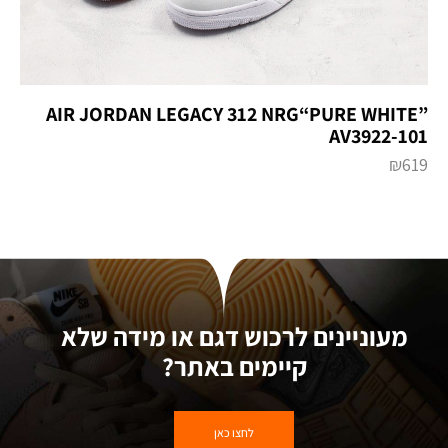
AIR JORDAN LEGACY 312 NRG“PURE WHITE”
AV3922-101
₪
619
מעוניינים לרכוש דגם או מידה שלא
קיימים באתר?
לחצו כאן