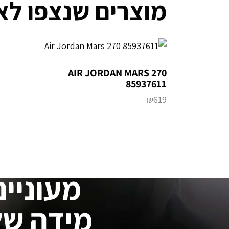
מוצרים שנצפו לא
AIR JORDAN MARS 270
85937611
₪
619
מעוניינ
מידה של