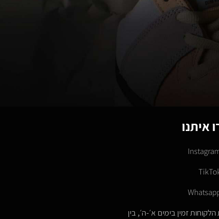
 איתנו
Instagra
TikTo
Whatsap
הלקוחות זמין בימים א׳-ה׳, בין