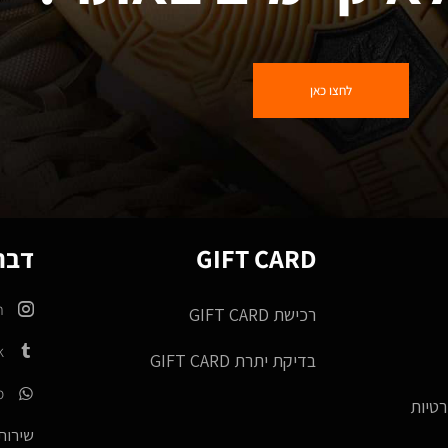
לחצו כאן
GIFT CARD
דברו
m
רכישת GIFT CARD
k
בדיקת יתרת GIFT CARD
p
רטיות
שירות 