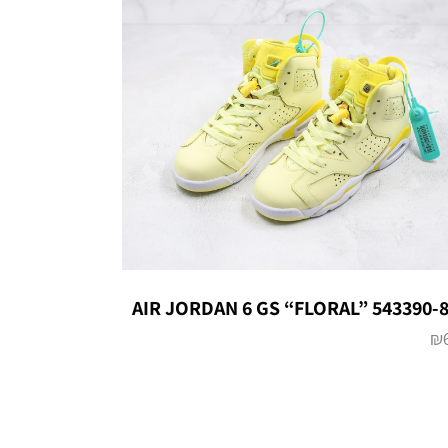
AIR JORDAN 6 GS “FLORAL” 543390-
₪