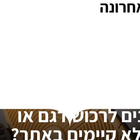
חרונה
ים לרכוש דגם או
א קיימים באתר?