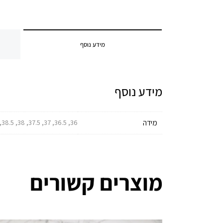
מידע נוסף
מידע נוסף
מידה
36, 36.5, 37, 37.5, 38, 38.5, 39, 39.5, 40, 40.5, 41, 41.5, 42, 42.5, 43, 43.5, 44, 44.5, 45, 45.5, 46
מוצרים קשורים