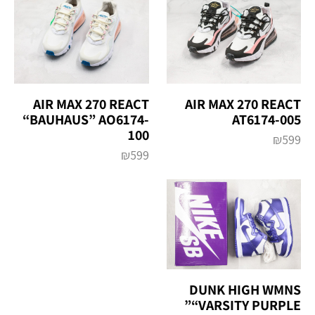
AIR MAX 270 REACT
AIR MAX 270 REACT
“BAUHAUS” AO6174-
AT6174-005
100
₪
599
₪
599
DUNK HIGH WMNS
“VARSITY PURPLE”