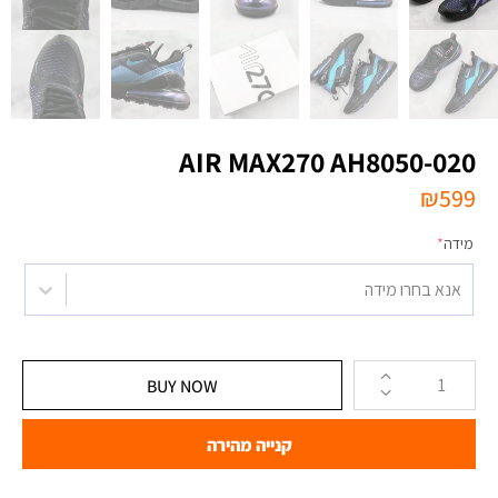
AIR MAX270 AH8050-020
₪
599
מידה
*
אנא בחרו מידה
BUY NOW
קנייה מהירה