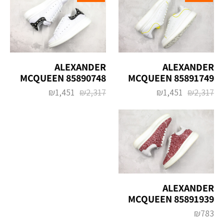
ALEXANDER
ALEXANDER
MCQUEEN 85890748
MCQUEEN 85891749
₪
1,451
₪
2,317
₪
1,451
₪
2,317
ALEXANDER
MCQUEEN 85891939
₪
783