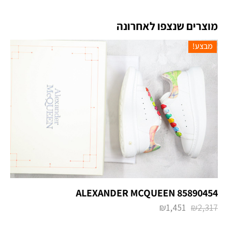
מוצרים שנצפו לאחרונה
מבצע!
ALEXANDER MCQUEEN 85890454
₪
1,451
₪
2,317