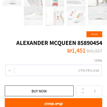
מבצע!
ALEXANDER MCQUEEN 85890454
₪
1,451
₪
2,317
מידה
*
אנא בחרו מידה
BUY NOW
קנייה מהירה