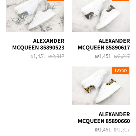
ALEXANDER
ALEXANDER
MCQUEEN 85890523
MCQUEEN 85890617
₪
1,451
₪
2,317
₪
1,451
₪
2,317
מבצע!
ALEXANDER
MCQUEEN 85890660
₪
1,451
₪
2,317