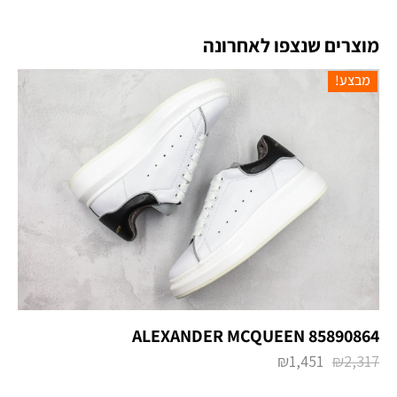
מוצרים שנצפו לאחרונה
מבצע!
ALEXANDER MCQUEEN 85890864
₪
1,451
₪
2,317