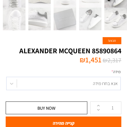
מבצע!
ALEXANDER MCQUEEN 85890864
₪
1,451
₪
2,317
מידה
*
אנא בחרו מידה
BUY NOW
קנייה מהירה