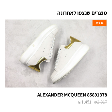
מוצרים שנצפו לאחרונה
מבצע!
ALEXANDER MCQUEEN 85891378
₪
1,451
₪
2,317