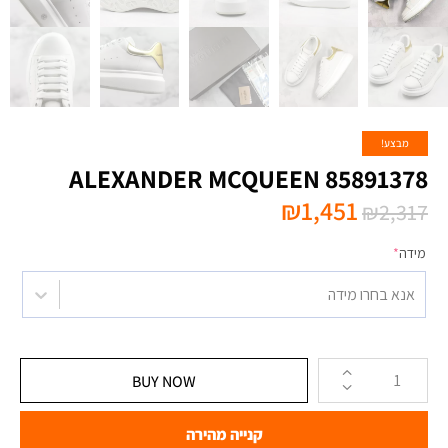
מבצע!
ALEXANDER MCQUEEN 85891378
₪
1,451
₪
2,317
מידה
*
אנא בחרו מידה
BUY NOW
קנייה מהירה