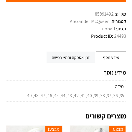
מק"ט:
85891492
קטגוריה:
Alexander McQueen
תגית:
nohalf
Product ID:
24493
מידע נוסף
זמן אספקה ותנאי רכישה
מידע נוסף
מידה
35, 36, 37, 38, 39, 40, 41, 42, 43, 44, 45, 46, 47, 48, 49
מוצרים קשורים
מבצע!
מבצע!