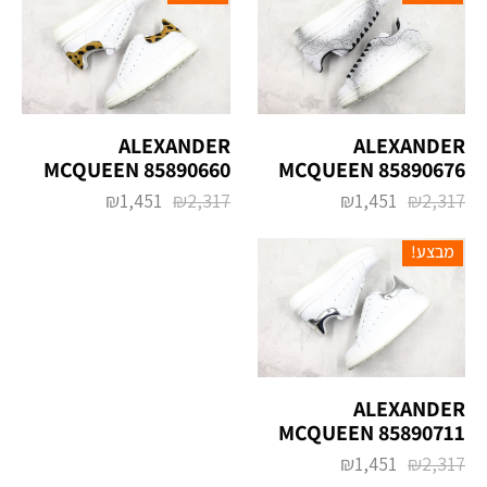
ALEXANDER
ALEXANDER
MCQUEEN 85890660
MCQUEEN 85890676
₪
1,451
₪
2,317
₪
1,451
₪
2,317
מבצע!
ALEXANDER
MCQUEEN 85890711
₪
1,451
₪
2,317