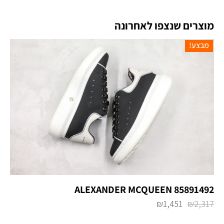
מוצרים שנצפו לאחרונה
מבצע!
ALEXANDER MCQUEEN 85891492
₪
1,451
₪
2,317