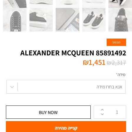
מבצע!
ALEXANDER MCQUEEN 85891492
₪
1,451
₪
2,317
מידה
*
אנא בחרו מידה
BUY NOW
קנייה מהירה