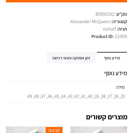
מק"ט:
85891592
קטגוריה:
Alexander McQueen
תגית:
nohalf
Product ID:
22950
מידע נוסף
זמן אספקה ותנאי רכישה
מידע נוסף
מידה
35, 36, 37, 38, 39, 40, 41, 42, 43, 44, 45, 46, 47, 48, 49
מוצרים קשורים
מבצע!