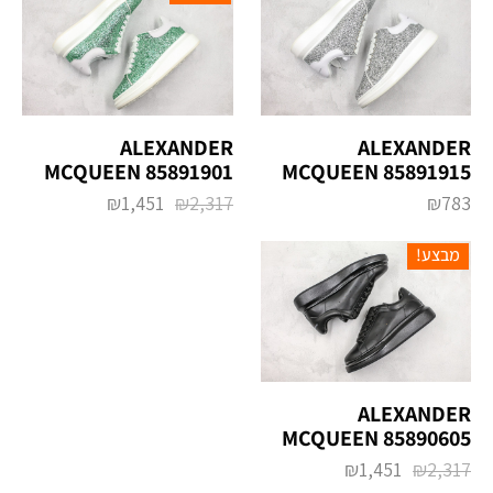
ALEXANDER
ALEXANDER
MCQUEEN 85891901
MCQUEEN 85891915
₪
1,451
₪
2,317
₪
783
מבצע!
ALEXANDER
MCQUEEN 85890605
₪
1,451
₪
2,317