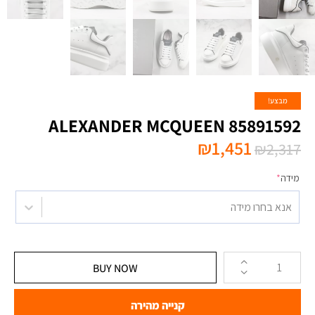
מבצע!
ALEXANDER MCQUEEN 85891592
₪
1,451
₪
2,317
מידה
*
אנא בחרו מידה
BUY NOW
קנייה מהירה