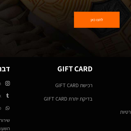
לחצו כאן
GIFT CARD
דברו
m
רכישת GIFT CARD
k
בדיקת יתרת GIFT CARD
p
רטיות
שירות 
השעות -17:00