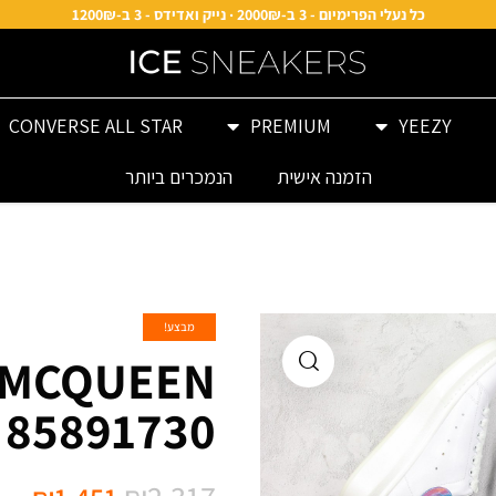
כל נעלי הפרימיום - 3 ב-2000₪ · נייק ואדידס - 3 ב-1200₪
CONVERSE ALL STAR
PREMIUM
YEEZY
הזמנה אישית
הנמכרים ביותר
מבצע!
 MCQUEEN
85891730