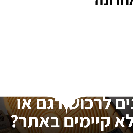
ים לרכוש דגם או
א קיימים באתר?