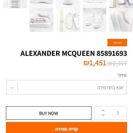
מבצע!
ALEXANDER MCQUEEN 85891693
₪
1,451
₪
2,317
מידה
*
אנא בחרו מידה
BUY NOW
קנייה מהירה