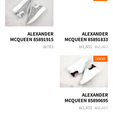
ALEXANDER
ALEXANDER
MCQUEEN 85891833
MCQUEEN 85891915
₪
1,451
₪
2,317
₪
783
מבצע!
ALEXANDER
MCQUEEN 85890695
₪
1,451
₪
2,317