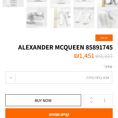
מבצע!
ALEXANDER MCQUEEN 85891745
₪
1,451
₪
2,317
מידה
*
אנא בחרו מידה
BUY NOW
קנייה מהירה